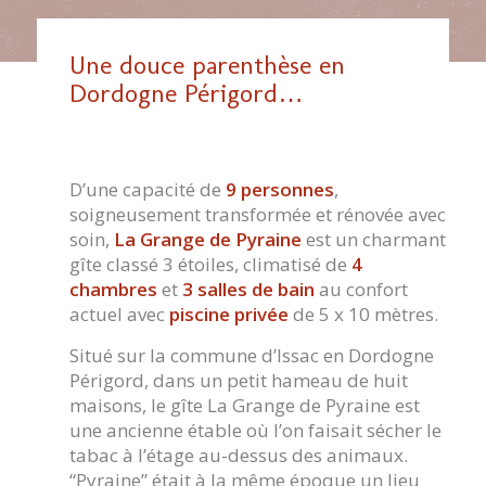
Une douce parenthèse en
Dordogne Périgord…
D’une capacité de
9 personnes
,
soigneusement transformée et rénovée avec
soin,
La Grange de Pyraine
est un charmant
gîte classé 3 étoiles, climatisé de
4
chambres
et
3 salles de bain
au confort
actuel avec
piscine privée
de 5 x 10 mètres.
Situé sur la commune d’Issac en Dordogne
Périgord, dans un petit hameau de huit
maisons, le gîte La Grange de Pyraine est
une ancienne étable où l’on faisait sécher le
tabac à l’étage au-dessus des animaux.
“Pyraine” était à la même époque un lieu