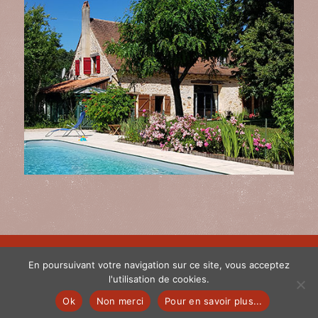
© 2022 la Grange de Pyraine - Gîte de charme en Dordogne - Tous
En poursuivant votre navigation sur ce site, vous acceptez
droits réservés |
Mentions légales et politique de confidentialité
|
l'utilisation de cookies.
Création site web :
Internet Dordogne
|
Ok
Non merci
Pour en savoir plus...