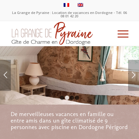
La Grange de Pyraine : Location de vacances en Dordogne - Tél.
06
08 01 42 20
1
2
3
4
De merveilleuses vacances en famille ou
entre amis dans un gîte climatisé de 9
personnes avec piscine en Dordogne Périgord